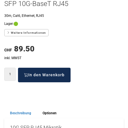
SFP 10G-BaseT RJ45
30m, Cat6, Ethernet, RJ45
Lager:
Weitere Informationen
89.50
CHF
inkl. MWST
In den Warenkorb
Beschreibung
Optionen
10G SFP RJ45 Mikrotik