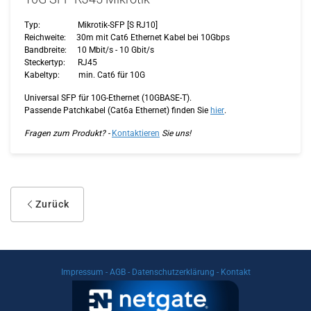
Typ: Mikrotik-SFP [S RJ10]
Reichweite: 30m mit Cat6 Ethernet Kabel bei 10Gbps
Bandbreite: 10 Mbit/s - 10 Gbit/s
Steckertyp: RJ45
Kabeltyp: min. Cat6 für 10G
Universal SFP für 10G-Ethernet (10GBASE-T).
Passende Patchkabel (Cat6a Ethernet) finden Sie
hier
.
Fragen zum Produkt? -
Kontaktieren
Sie uns!
Zurück
Impressum
-
AGB
-
Datenschutzerklärung
-
Kontakt