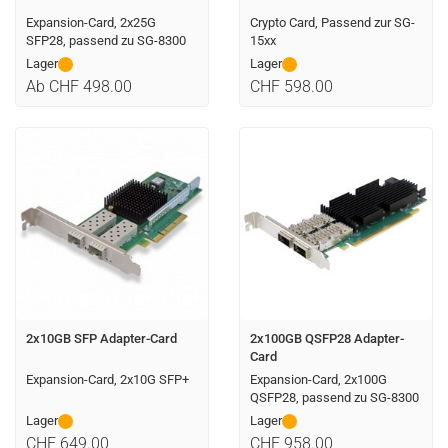
Expansion-Card, 2x25G
Crypto Card, Passend zur SG-
SFP28, passend zu SG-8300
15xx
Lager
Lager
Ab CHF 498.00
CHF 598.00
2x10GB SFP Adapter-Card
2x100GB QSFP28 Adapter-
Card
Expansion-Card, 2x10G SFP+
Expansion-Card, 2x100G
QSFP28, passend zu SG-8300
Lager
Lager
CHF 649.00
CHF 958.00