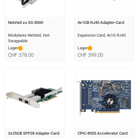
Netzteil zu SG-8300
4x1GB RJ45 Adapter-Card
Modulares Netzteil, Hot-
Expansion-Card, 4x1G RJ45
Swappable
Lager
Lager
CHF 378.00
CHF 399.00
2x25GB SFP28 Adapter-Card
CPIC-8955 Accelerator Card