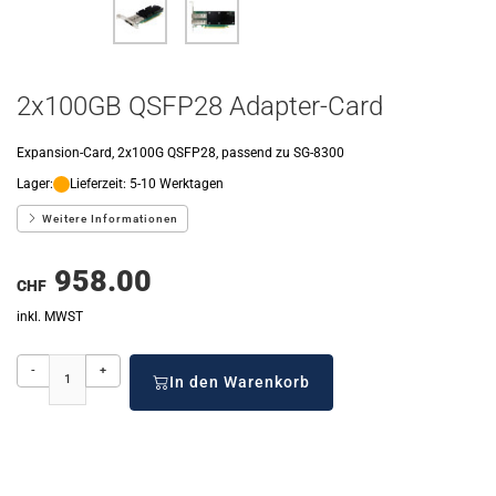
2x100GB QSFP28 Adapter-Card
Expansion-Card, 2x100G QSFP28, passend zu SG-8300
Lager:
Lieferzeit: 5-10 Werktagen
Weitere Informationen
958.00
CHF
inkl. MWST
-
+
In den Warenkorb