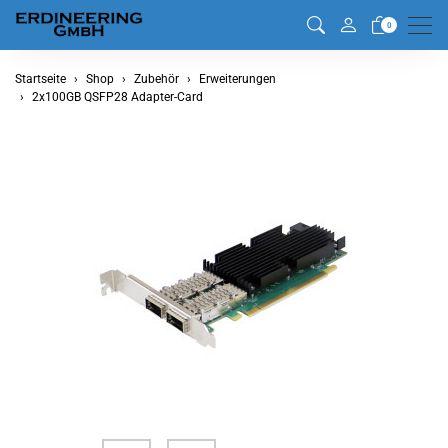
Men
0
Startseite
Shop
Zubehör
Erweiterungen
2x100GB QSFP28 Adapter-Card