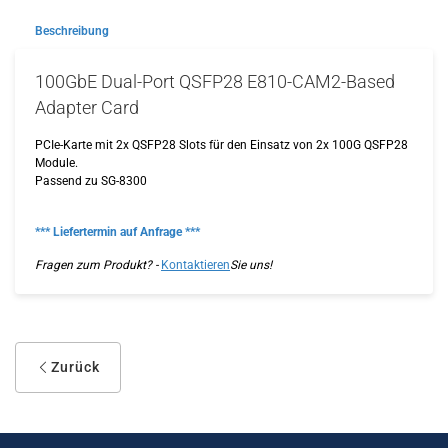
Beschreibung
100GbE Dual-Port QSFP28 E810-CAM2-Based
Adapter Card
PCIe-Karte mit 2x QSFP28 Slots für den Einsatz von 2x 100G QSFP28
Module.
Passend zu SG-8300
*** Liefertermin auf Anfrage ***
Fragen zum Produkt? -
Kontaktieren
Sie uns!
Zurück