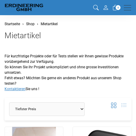
Men
0
Startseite
Shop
Mietartikel
Mietartikel
Für kurzfristige Projekte oder für Tests stellen wir Ihnen gewisse Produkte
vorübergehend zur Verfügung.
So können Sie ihr Projekt unkompliziert und ohne grosse Investitionen
umsetzen.
Fehlt etwas? Möchten Sie gerne ein anderes Produkt aus unserem Shop
testen?
Kontaktieren
Sie uns !
Sortierung