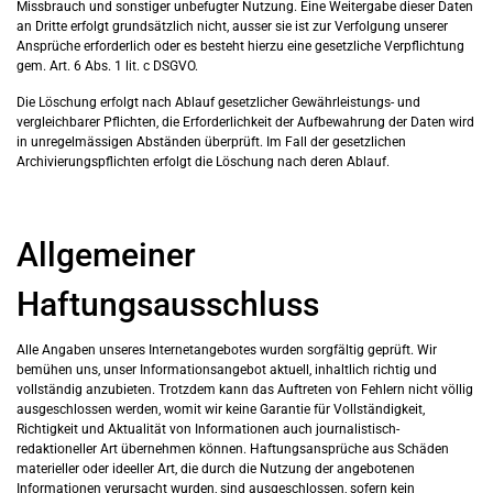
Missbrauch und sonstiger unbefugter Nutzung. Eine Weitergabe dieser Daten
an Dritte erfolgt grundsätzlich nicht, ausser sie ist zur Verfolgung unserer
Ansprüche erforderlich oder es besteht hierzu eine gesetzliche Verpflichtung
gem. Art. 6 Abs. 1 lit. c DSGVO.
Die Löschung erfolgt nach Ablauf gesetzlicher Gewährleistungs- und
vergleichbarer Pflichten, die Erforderlichkeit der Aufbewahrung der Daten wird
in unregelmässigen Abständen überprüft. Im Fall der gesetzlichen
Archivierungspflichten erfolgt die Löschung nach deren Ablauf.
Allgemeiner
Haftungsausschluss
Alle Angaben unseres Internetangebotes wurden sorgfältig geprüft. Wir
bemühen uns, unser Informationsangebot aktuell, inhaltlich richtig und
vollständig anzubieten. Trotzdem kann das Auftreten von Fehlern nicht völlig
ausgeschlossen werden, womit wir keine Garantie für Vollständigkeit,
Richtigkeit und Aktualität von Informationen auch journalistisch-
redaktioneller Art übernehmen können. Haftungsansprüche aus Schäden
materieller oder ideeller Art, die durch die Nutzung der angebotenen
Informationen verursacht wurden, sind ausgeschlossen, sofern kein