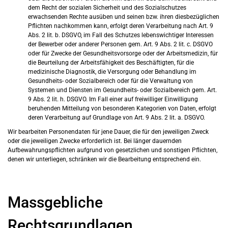
dem Recht der sozialen Sicherheit und des Sozialschutzes
erwachsenden Rechte ausüben und seinen bzw. ihren diesbezüglichen
Pflichten nachkommen kann, erfolgt deren Verarbeitung nach Art. 9
Abs. 2 lit. b. DSGVO, im Fall des Schutzes lebenswichtiger Interessen
der Bewerber oder anderer Personen gem. Art. 9 Abs. 2 lit. c. DSGVO
oder für Zwecke der Gesundheitsvorsorge oder der Arbeitsmedizin, für
die Beurteilung der Arbeitsfähigkeit des Beschäftigten, für die
medizinische Diagnostik, die Versorgung oder Behandlung im
Gesundheits- oder Sozialbereich oder für die Verwaltung von
Systemen und Diensten im Gesundheits- oder Sozialbereich gem. Art.
9 Abs. 2 lit. h. DSGVO. Im Fall einer auf freiwilliger Einwilligung
beruhenden Mitteilung von besonderen Kategorien von Daten, erfolgt
deren Verarbeitung auf Grundlage von Art. 9 Abs. 2 lit. a. DSGVO.
Wir bearbeiten Personendaten für jene Dauer, die für den jeweiligen Zweck
oder die jeweiligen Zwecke erforderlich ist. Bei länger dauernden
Aufbewahrungspflichten aufgrund von gesetzlichen und sonstigen Pflichten,
denen wir unterliegen, schränken wir die Bearbeitung entsprechend ein.
Massgebliche
Rechtsgrundlagen