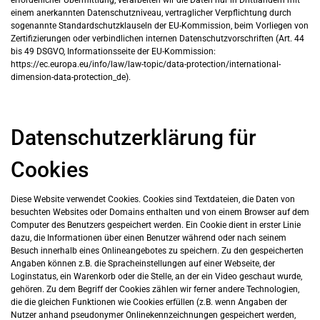
erforderlicher Übermittlung, verarbeiten wir die Daten nur in Drittländern mit
einem anerkannten Datenschutzniveau, vertraglicher Verpflichtung durch
sogenannte Standardschutzklauseln der EU-Kommission, beim Vorliegen von
Zertifizierungen oder verbindlichen internen Datenschutzvorschriften (Art. 44
bis 49 DSGVO, Informationsseite der EU-Kommission:
https://ec.europa.eu/info/law/law-topic/data-protection/international-
dimension-data-protection_de).
Datenschutzerklärung für
Cookies
Diese Website verwendet Cookies. Cookies sind Textdateien, die Daten von
besuchten Websites oder Domains enthalten und von einem Browser auf dem
Computer des Benutzers gespeichert werden. Ein Cookie dient in erster Linie
dazu, die Informationen über einen Benutzer während oder nach seinem
Besuch innerhalb eines Onlineangebotes zu speichern. Zu den gespeicherten
Angaben können z.B. die Spracheinstellungen auf einer Webseite, der
Loginstatus, ein Warenkorb oder die Stelle, an der ein Video geschaut wurde,
gehören. Zu dem Begriff der Cookies zählen wir ferner andere Technologien,
die die gleichen Funktionen wie Cookies erfüllen (z.B. wenn Angaben der
Nutzer anhand pseudonymer Onlinekennzeichnungen gespeichert werden,