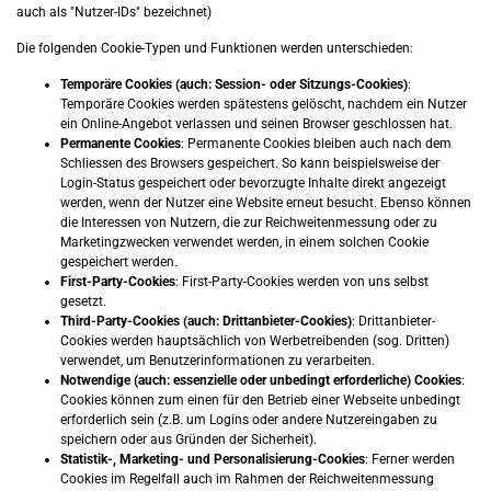
auch als "Nutzer-IDs" bezeichnet)
Die folgenden Cookie-Typen und Funktionen werden unterschieden:
Temporäre Cookies (auch: Session- oder Sitzungs-Cookies)
:
Temporäre Cookies werden spätestens gelöscht, nachdem ein Nutzer
ein Online-Angebot verlassen und seinen Browser geschlossen hat.
Permanente Cookies
: Permanente Cookies bleiben auch nach dem
Schliessen des Browsers gespeichert. So kann beispielsweise der
Login-Status gespeichert oder bevorzugte Inhalte direkt angezeigt
werden, wenn der Nutzer eine Website erneut besucht. Ebenso können
die Interessen von Nutzern, die zur Reichweitenmessung oder zu
Marketingzwecken verwendet werden, in einem solchen Cookie
gespeichert werden.
First-Party-Cookies
: First-Party-Cookies werden von uns selbst
gesetzt.
Third-Party-Cookies (auch: Drittanbieter-Cookies)
: Drittanbieter-
Cookies werden hauptsächlich von Werbetreibenden (sog. Dritten)
verwendet, um Benutzerinformationen zu verarbeiten.
Notwendige (auch: essenzielle oder unbedingt erforderliche) Cookies
:
Cookies können zum einen für den Betrieb einer Webseite unbedingt
erforderlich sein (z.B. um Logins oder andere Nutzereingaben zu
speichern oder aus Gründen der Sicherheit).
Statistik-, Marketing- und Personalisierung-Cookies
: Ferner werden
Cookies im Regelfall auch im Rahmen der Reichweitenmessung