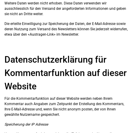
Weitere Daten werden nicht erhoben. Diese Daten verwenden wir
ausschliesslich für den Versand der angeforderten Informationen und geben
sie nicht an Dritte weiter.
Die erteilte Einwilligung zur Speicherung der Daten, der E-Mail-Adresse sowie
deren Nutzung zum Versand des Newsletters können Sie jederzeit widerrufen,
etwa über den «Austragen-Link» im Newsletter.
Datenschutzerklärung für
Kommentarfunktion auf dieser
Website
Für die Kommentarfunktion auf dieser Website werden neben Ihrem
Kommentar auch Angaben zum Zeitpunkt der Erstellung des Kommentars,
Ihre E-Mail-Adresse und, wenn Sie nicht anonym posten, der von Ihnen
gewählte Nutzername gespeichert.
Speicherung der IP Adresse