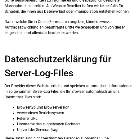
Sicherheitsvorkehrungen zu informieren und diesbezüglich geeignete
Massnahmen zu treffen. Als Website-Betreiber haften wir keinesfalls für
Schäden, die Ihnen aus Datenverlust oder -manipulation entstehen können.
Daten welche Sie in Online-Formularen angeben, können zwecks
Auftragsabwicklung an beauftragte Dritte weitergegeben und von diesen
eingesehen und allenfalls bearbeitet werden.
Datenschutzerklärung für
Server-Log-Files
Der Provider dieser Website erhebt und speichert automatisch Informationen
in so genannten Server-Log Files, die Ihr Browser automatisch an uns
übermittelt. Dies sind:
Browsertyp und Browserversion
verwendetes Betriebssystem
Referrer URL
Hostname des zugreifenden Rechners
Uhrzeit der Serveranfrage
Diese Daten sind nicht bestimmten Personen zuordenbar. Eine