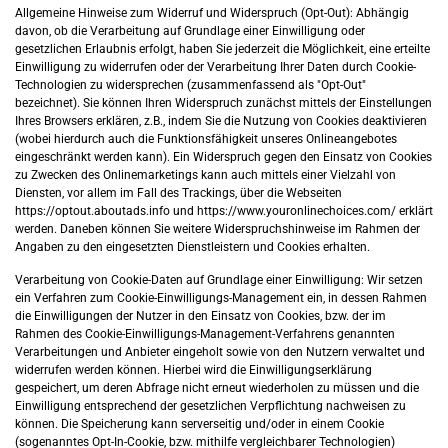
Allgemeine Hinweise zum Widerruf und Widerspruch (Opt-Out): Abhängig
davon, ob die Verarbeitung auf Grundlage einer Einwilligung oder
gesetzlichen Erlaubnis erfolgt, haben Sie jederzeit die Möglichkeit, eine erteilte
Einwilligung zu widerrufen oder der Verarbeitung Ihrer Daten durch Cookie-
Technologien zu widersprechen (zusammenfassend als "Opt-Out"
bezeichnet). Sie können Ihren Widerspruch zunächst mittels der Einstellungen
Ihres Browsers erklären, z.B., indem Sie die Nutzung von Cookies deaktivieren
(wobei hierdurch auch die Funktionsfähigkeit unseres Onlineangebotes
eingeschränkt werden kann). Ein Widerspruch gegen den Einsatz von Cookies
zu Zwecken des Onlinemarketings kann auch mittels einer Vielzahl von
Diensten, vor allem im Fall des Trackings, über die Webseiten
https://optout.aboutads.info und https://www.youronlinechoices.com/ erklärt
werden. Daneben können Sie weitere Widerspruchshinweise im Rahmen der
Angaben zu den eingesetzten Dienstleistern und Cookies erhalten.
Verarbeitung von Cookie-Daten auf Grundlage einer Einwilligung: Wir setzen
ein Verfahren zum Cookie-Einwilligungs-Management ein, in dessen Rahmen
die Einwilligungen der Nutzer in den Einsatz von Cookies, bzw. der im
Rahmen des Cookie-Einwilligungs-Management-Verfahrens genannten
Verarbeitungen und Anbieter eingeholt sowie von den Nutzern verwaltet und
widerrufen werden können. Hierbei wird die Einwilligungserklärung
gespeichert, um deren Abfrage nicht erneut wiederholen zu müssen und die
Einwilligung entsprechend der gesetzlichen Verpflichtung nachweisen zu
können. Die Speicherung kann serverseitig und/oder in einem Cookie
(sogenanntes Opt-In-Cookie, bzw. mithilfe vergleichbarer Technologien)