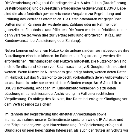
Die Verarbeitung erfolgt auf Grundlage des Art. 6 Abs. 1 lit. b (Durchführung
Bestellvorgänge) und c (Gesetzlich erforderliche Archivierung) DSGVO. Dabei
sind die als erforderlich gekennzeichneten Angaben zur Begründung und
Erfüllung des Vertrages erforderlich. Die Daten offenbaren wir gegenüber
Dritten nur im Rahmen der Auslieferung, Zahlung oder im Rahmen der
gesetzlichen Erlaubnisse und Pflichten. Die Daten werden in Drittländern nur
dann verarbeitet, wenn dies zur Vertragserfüllung erforderlich ist (z.B. auf
Kundenwunsch bei Auslieferung oder Zahlung).
Nutzer können optional ein Nutzerkonto anlegen, indem sie insbesondere ihre
Bestellungen einsehen können. Im Rahmen der Registrierung, werden die
erforderlichen Pflichtangaben den Nutzern mitgeteilt. Die Nutzerkonten sind
nicht öffentlich und können von Suchmaschinen, z.B. Google, nicht indexiert
werden. Wenn Nutzer ihr Nutzerkonto gekündigt haben, werden deren Daten
im Hinblick auf das Nutzerkonto gelöscht, vorbehaltlich deren Aufbewahrung
ist aus handels- oder steuerrechtlichen Gründen entspr. Art. 6 Abs. 1 lit. c
DSGVO notwendig. Angaben im Kundenkonto verbleiben bis zu deren
Löschung mit anschliessender Archivierung im Fall einer rechtlichen
Verpflichtung. Es obliegt den Nutzern, ihre Daten bei erfolgter Kündigung vor
dem Vertragsende zu sichern.
Im Rahmen der Registrierung und erneuter Anmeldungen sowie
Inanspruchnahme unserer Onlinedienste, speichern wir die IP-Adresse und
den Zeitpunkt der jeweiligen Nutzerhandlung. Die Speicherung erfolgt auf
Grundlage unserer berechtigten Interessen, als auch der Nutzer an Schutz vor