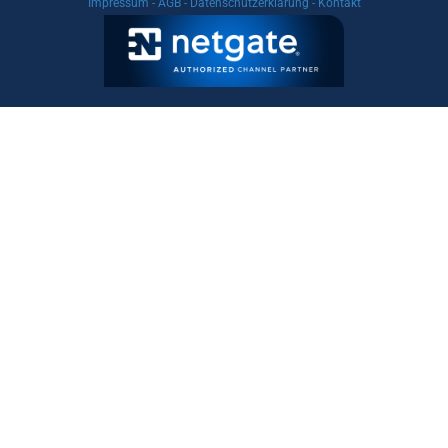
Impressum
-
AGB
-
Datenschutzerklärung
-
Kontakt