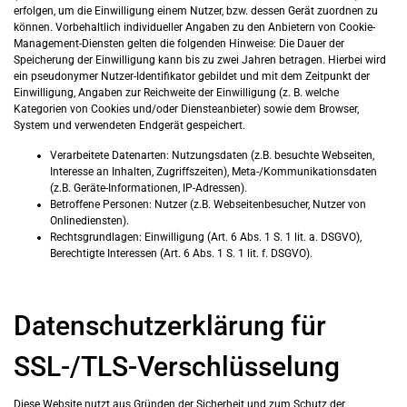
erfolgen, um die Einwilligung einem Nutzer, bzw. dessen Gerät zuordnen zu
können. Vorbehaltlich individueller Angaben zu den Anbietern von Cookie-
Management-Diensten gelten die folgenden Hinweise: Die Dauer der
Speicherung der Einwilligung kann bis zu zwei Jahren betragen. Hierbei wird
ein pseudonymer Nutzer-Identifikator gebildet und mit dem Zeitpunkt der
Einwilligung, Angaben zur Reichweite der Einwilligung (z. B. welche
Kategorien von Cookies und/oder Diensteanbieter) sowie dem Browser,
System und verwendeten Endgerät gespeichert.
Verarbeitete Datenarten: Nutzungsdaten (z.B. besuchte Webseiten,
Interesse an Inhalten, Zugriffszeiten), Meta-/Kommunikationsdaten
(z.B. Geräte-Informationen, IP-Adressen).
Betroffene Personen: Nutzer (z.B. Webseitenbesucher, Nutzer von
Onlinediensten).
Rechtsgrundlagen: Einwilligung (Art. 6 Abs. 1 S. 1 lit. a. DSGVO),
Berechtigte Interessen (Art. 6 Abs. 1 S. 1 lit. f. DSGVO).
Datenschutzerklärung für
SSL-/TLS-Verschlüsselung
Diese Website nutzt aus Gründen der Sicherheit und zum Schutz der