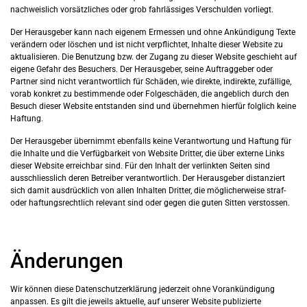
nachweislich vorsätzliches oder grob fahrlässiges Verschulden vorliegt.
Der Herausgeber kann nach eigenem Ermessen und ohne Ankündigung Texte
verändern oder löschen und ist nicht verpflichtet, Inhalte dieser Website zu
aktualisieren. Die Benutzung bzw. der Zugang zu dieser Website geschieht auf
eigene Gefahr des Besuchers. Der Herausgeber, seine Auftraggeber oder
Partner sind nicht verantwortlich für Schäden, wie direkte, indirekte, zufällige,
vorab konkret zu bestimmende oder Folgeschäden, die angeblich durch den
Besuch dieser Website entstanden sind und übernehmen hierfür folglich keine
Haftung.
Der Herausgeber übernimmt ebenfalls keine Verantwortung und Haftung für
die Inhalte und die Verfügbarkeit von Website Dritter, die über externe Links
dieser Website erreichbar sind. Für den Inhalt der verlinkten Seiten sind
ausschliesslich deren Betreiber verantwortlich. Der Herausgeber distanziert
sich damit ausdrücklich von allen Inhalten Dritter, die möglicherweise straf-
oder haftungsrechtlich relevant sind oder gegen die guten Sitten verstossen.
Änderungen
Wir können diese Datenschutzerklärung jederzeit ohne Vorankündigung
anpassen. Es gilt die jeweils aktuelle, auf unserer Website publizierte