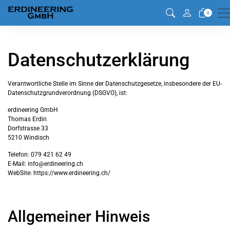
M
0
Datenschutzerklärung
Verantwortliche Stelle im Sinne der Datenschutzgesetze, insbesondere der EU-
Datenschutzgrundverordnung (DSGVO), ist:
erdineering GmbH
Thomas Erdin
Dorfstrasse 33
5210 Windisch
Telefon: 079 421 62 49
E-Mail: info@erdineering.ch
WebSite: https://www.erdineering.ch/
Allgemeiner Hinweis