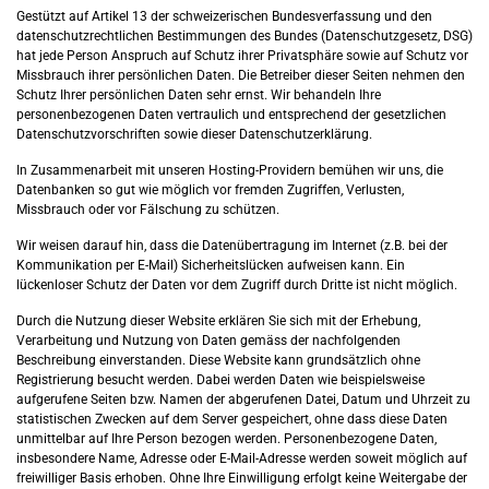
Gestützt auf Artikel 13 der schweizerischen Bundesverfassung und den
datenschutzrechtlichen Bestimmungen des Bundes (Datenschutzgesetz, DSG
)
hat jede Person Anspruch auf Schutz ihrer Privatsphäre sowie auf Schutz vor
Missbrauch ihrer persönlichen Daten. Die Betreiber dieser Seiten nehmen den
Schutz Ihrer persönlichen Daten sehr ernst. Wir behandeln Ihre
personenbezogenen Daten vertraulich und entsprechend der gesetzlichen
Datenschutzvorschriften sowie dieser Datenschutzerklärung.
In Zusammenarbeit mit unseren Hosting-Providern bemühen wir uns, die
Datenbanken so gut wie möglich vor fremden Zugriffen, Verlusten,
Missbrauch oder vor Fälschung zu schützen.
Wir weisen darauf hin, dass die Datenübertragung im Internet (z.B. bei der
Kommunikation per E-Mail) Sicherheitslücken aufweisen kann. Ein
lückenloser Schutz der Daten vor dem Zugriff durch Dritte ist nicht möglich.
Durch die Nutzung dieser Website erklären Sie sich mit der Erhebung,
Verarbeitung und Nutzung von Daten gemäss der nachfolgenden
Beschreibung einverstanden. Diese Website kann grundsätzlich ohne
Registrierung besucht werden. Dabei werden Daten wie beispielsweise
aufgerufene Seiten bzw. Namen der abgerufenen Datei, Datum und Uhrzeit zu
statistischen Zwecken auf dem Server gespeichert, ohne dass diese Daten
unmittelbar auf Ihre Person bezogen werden. Personenbezogene Daten,
insbesondere Name, Adresse oder E-Mail-Adresse werden soweit möglich auf
freiwilliger Basis erhoben. Ohne Ihre Einwilligung erfolgt keine Weitergabe der