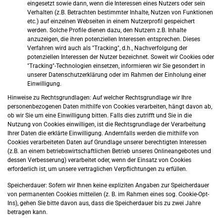
eingesetzt sowie dann, wenn die Interessen eines Nutzers oder sein
Verhalten (z.B. Betrachten bestimmter Inhalte, Nutzen von Funktionen
etc.) auf einzelnen Webseiten in einem Nutzerprofil gespeichert
werden. Solche Profile dienen dazu, den Nutzern z.B. Inhalte
anzuzeigen, die ihren potenziellen Interessen entsprechen. Dieses
Verfahren wird auch als "Tracking", d.h., Nachverfolgung der
potenziellen Interessen der Nutzer bezeichnet. Soweit wir Cookies oder
"Tracking"-Technologien einsetzen, informieren wir Sie gesondert in
unserer Datenschutzerklärung oder im Rahmen der Einholung einer
Einwilligung.
Hinweise zu Rechtsgrundlagen: Auf welcher Rechtsgrundlage wir Ihre
personenbezogenen Daten mithilfe von Cookies verarbeiten, hängt davon ab,
ob wir Sie um eine Einwilligung bitten. Falls dies zutrifft und Sie in die
Nutzung von Cookies einwilligen, ist die Rechtsgrundlage der Verarbeitung
Ihrer Daten die erklärte Einwilligung. Andernfalls werden die mithilfe von
Cookies verarbeiteten Daten auf Grundlage unserer berechtigten Interessen
(z.B. an einem betriebswirtschaftlichen Betrieb unseres Onlineangebotes und
dessen Verbesserung) verarbeitet oder, wenn der Einsatz von Cookies
erforderlich ist, um unsere vertraglichen Verpflichtungen zu erfüllen.
Speicherdauer: Sofern wir Ihnen keine expliziten Angaben zur Speicherdauer
von permanenten Cookies mitteilen (z. B. im Rahmen eines sog. Cookie-Opt-
Ins), gehen Sie bitte davon aus, dass die Speicherdauer bis zu zwei Jahre
betragen kann.