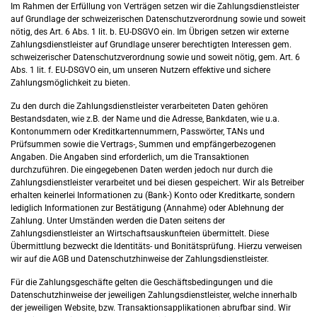
Im Rahmen der Erfüllung von Verträgen setzen wir die Zahlungsdienstleister
auf Grundlage der schweizerischen Datenschutzverordnung sowie und soweit
nötig, des Art. 6 Abs. 1 lit. b. EU-DSGVO ein. Im Übrigen setzen wir externe
Zahlungsdienstleister auf Grundlage unserer berechtigten Interessen gem.
schweizerischer Datenschutzverordnung sowie und soweit nötig, gem. Art. 6
Abs. 1 lit. f. EU-DSGVO ein, um unseren Nutzern effektive und sichere
Zahlungsmöglichkeit zu bieten.
Zu den durch die Zahlungsdienstleister verarbeiteten Daten gehören
Bestandsdaten, wie z.B. der Name und die Adresse, Bankdaten, wie u.a.
Kontonummern oder Kreditkartennummern, Passwörter, TANs und
Prüfsummen sowie die Vertrags-, Summen und empfängerbezogenen
Angaben. Die Angaben sind erforderlich, um die Transaktionen
durchzuführen. Die eingegebenen Daten werden jedoch nur durch die
Zahlungsdienstleister verarbeitet und bei diesen gespeichert. Wir als Betreiber
erhalten keinerlei Informationen zu (Bank-) Konto oder Kreditkarte, sondern
lediglich Informationen zur Bestätigung (Annahme) oder Ablehnung der
Zahlung. Unter Umständen werden die Daten seitens der
Zahlungsdienstleister an Wirtschaftsauskunfteien übermittelt. Diese
Übermittlung bezweckt die Identitäts- und Bonitätsprüfung. Hierzu verweisen
wir auf die AGB und Datenschutzhinweise der Zahlungsdienstleister.
Für die Zahlungsgeschäfte gelten die Geschäftsbedingungen und die
Datenschutzhinweise der jeweiligen Zahlungsdienstleister, welche innerhalb
der jeweiligen Website, bzw. Transaktionsapplikationen abrufbar sind. Wir