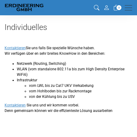
Men
0
Individuelles
Kontaktieren
Sie uns falls Sie spezielle Wünsche haben.
Wir verfügen über en sehr breites KnowHow in den Bereichen:
Netzwerk (Routing, Switching)
WLAN (vom standalone 802.11a bis zum High Density Enterprise
WiFi6)
Infrastruktur
vom LWL bis zu Cat7 UKV Verkabelung
vom Hohlboden bis zur Rackmontage
von der Kühlung bis zu USV
Kontaktieren
Sie uns und wir kommen vorbei.
Denn gemeinsam können wir die effizienteste Lösung ausarbeiten