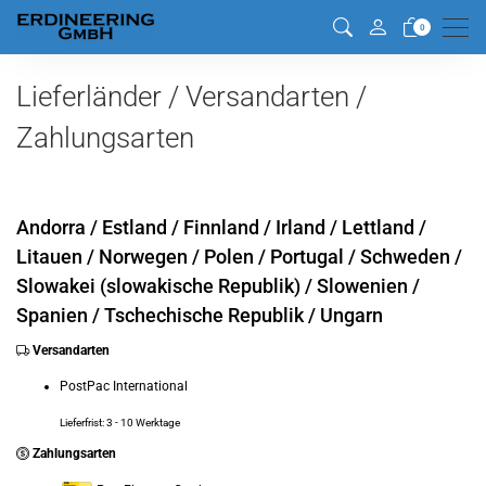
Men
0
Lieferländer / Versandarten /
Zahlungsarten
Andorra /
Estland /
Finnland /
Irland /
Lettland /
Litauen /
Norwegen /
Polen /
Portugal /
Schweden /
Slowakei (slowakische Republik) /
Slowenien /
Spanien /
Tschechische Republik /
Ungarn
Versandarten
PostPac International
Lieferfrist: 3 - 10 Werktage
Zahlungsarten